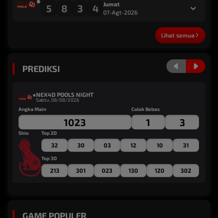
Jumat
5
8
3
4
07-Agt-2026
Lihat semua
PREDIKSI
NEX4D POOLS NIGHT
Sabtu, 08/08/2026
Angka Main
Colok Bebas
An
1023
1
3
Shio
Top 2D
Sh
32
30
03
12
10
31
Top 3D
213
301
023
130
120
302
GAME POPULER