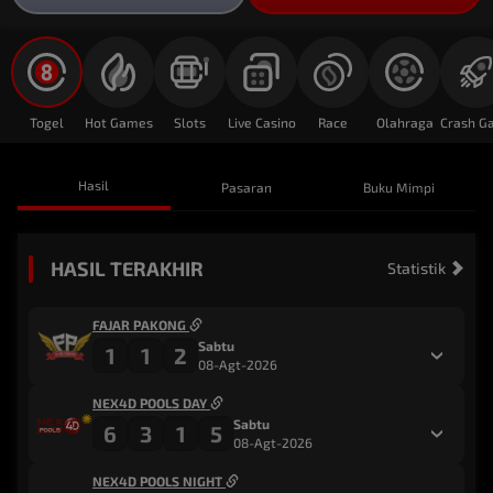
Togel
Hot Games
Slots
Live Casino
Race
Olahraga
Hasil
Pasaran
Buku Mimpi
HASIL TERAKHIR
Statistik
FAJAR PAKONG
Sabtu
1
1
2
08-Agt-2026
NEX4D POOLS DAY
Sabtu
6
3
1
5
08-Agt-2026
NEX4D POOLS NIGHT