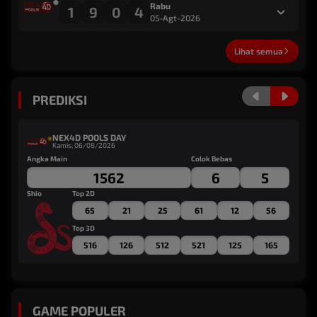
Rabu
1
9
0
4
05-Agt-2026
Lihat semua
PREDIKSI
NEX4D POOLS DAY
Kamis, 06/08/2026
Angka Main
Colok Bebas
An
1562
6
5
Shio
Top 2D
Sh
65
21
25
61
12
56
Top 3D
516
126
512
521
125
165
GAME POPULER