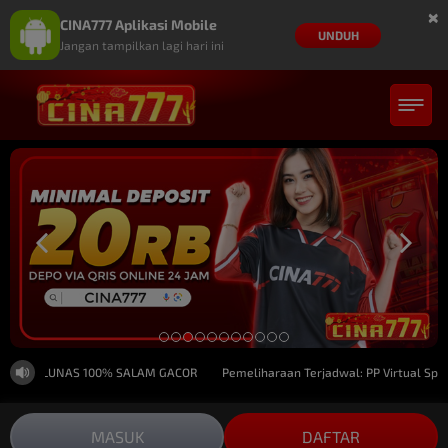
×
CINA777 Aplikasi Mobile
UNDUH
Jangan tampilkan lagi hari ini
DIBAYAR LUNAS 100% SALAM GACOR
Pemeliharaan Terjadwal: PP Virtual Spor
MASUK
DAFTAR