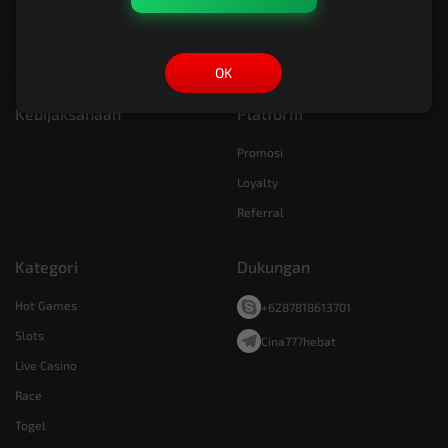
CINA777: Link To Web Cuan Easy Win
Pasti Bayar Ngasilin Tiap Hari
OK
Kebijaksanaan
Platform
Promosi
Loyalty
Referral
Kategori
Dukungan
Hot Games
+6287818613701
Slots
Cina777hebat
Live Casino
Race
Togel